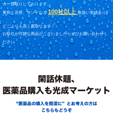
カー買取りしております。
100社以上
東和、沢井、サンドなど
取扱い実績あり!!
どこよりも高く買取ります！
お取引が可能な商品がございましたらぜひお問い合わせく
ださい