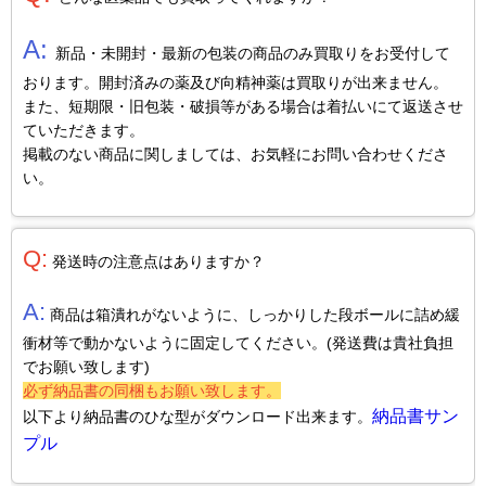
A:
新品・未開封・最新の包装の商品のみ買取りをお受付して
おります。開封済みの薬及び向精神薬は買取りが出来ません。
また、短期限・旧包装・破損等がある場合は着払いにて返送させ
ていただきます。
掲載のない商品に関しましては、お気軽にお問い合わせくださ
い。
Q:
発送時の注意点はありますか？
A:
商品は箱潰れがないように、しっかりした段ボールに詰め緩
衝材等で動かないように固定してください。(発送費は貴社負担
でお願い致します)
必ず納品書の同梱もお願い致します。
納品書サン
以下より納品書のひな型がダウンロード出来ます。
プル