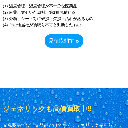
(1) 温度管理・湿度管理が不十分な医薬品
(2) 麻薬、覚せい剤原料、第1種向精神薬
(3) 外箱、シート等に破損・欠損・汚れがあるもの
(4) その他当社が買取り不可と判断したもの
見積依頼する
ジェネリックも高価買取中!!
光成薬品では、先発品だけでなくジェネリック品も各メー