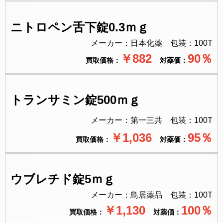
ニトロペン舌下錠0.3ｍｇ
メーカー：日本化薬 包装：100T
￥882
90％
買取価格：
対薬価：
トランサミン錠500ｍｇ
メーカー：第一三共 包装：100T
￥1,036
95
％
買取価格：
対薬価：
ウブレチド錠5ｍｇ
メーカー：鳥居薬品 包装：100T
￥1,130
100％
買取価格：
対薬価：