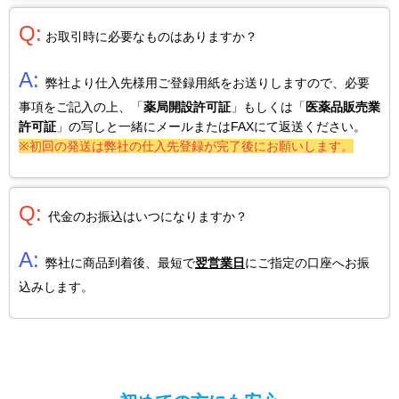
Q:
お取引時に必要なものはありますか？
A:
弊社より仕入先様用ご登録用紙をお送りしますので、必要
事項をご記入の上、「
薬局開設許可証
」もしくは「
医薬品販売業
許可証
」の写しと一緒にメールまたはFAXにて返送ください。
※初回の発送は弊社の仕入先登録が完了後にお願いします。
Q:
代金のお振込はいつになりますか？
A:
弊社に商品到着後、最短で
翌営業日
にご指定の口座へお振
込みします。