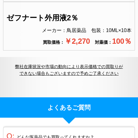
ゼフナート外用液2％
メーカー：鳥居薬品 包装：10ML×10本
￥2,270
100
％
買取価格：
対薬価：
弊社在庫状況や市場の動向により表示価格での買取りが
できない場合もございますので予めご了承ください
よくあるご質問
Q:
どんな医薬品でも買取ってくれますか？